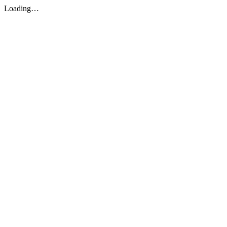
Loading…