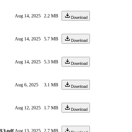
Aug 14, 2025
2.2 MB
Download
Aug 14, 2025
5.7 MB
Download
Aug 14, 2025
5.3 MB
Download
Aug 6, 2025
3.1 MB
Download
Aug 12, 2025
1.7 MB
Download
ВЭ.pdf
Aug 13, 2025
2.7 MB