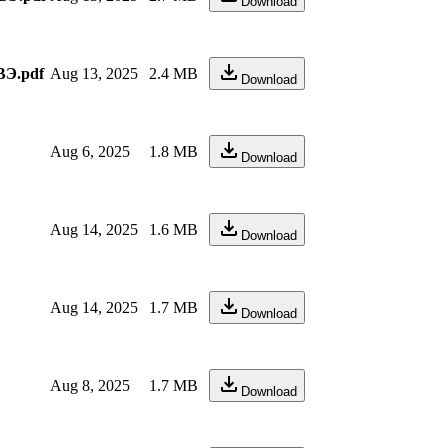
Download
ВЭ.pdf
Aug 13, 2025
2.4 MB
Download
Aug 6, 2025
1.8 MB
Download
Aug 14, 2025
1.6 MB
Download
Aug 14, 2025
1.7 MB
Download
Aug 8, 2025
1.7 MB
Download