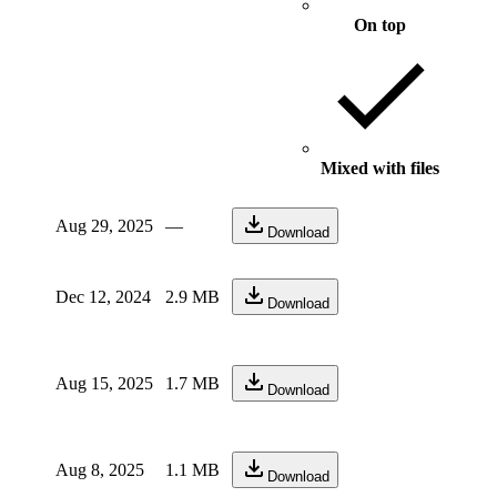
On top
Mixed with files
Aug 29, 2025
—
Download
Dec 12, 2024
2.9 MB
Download
Aug 15, 2025
1.7 MB
Download
Aug 8, 2025
1.1 MB
Download