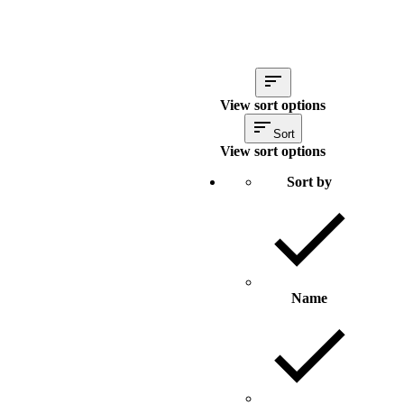
View sort options
Sort
View sort options
Sort by
Name