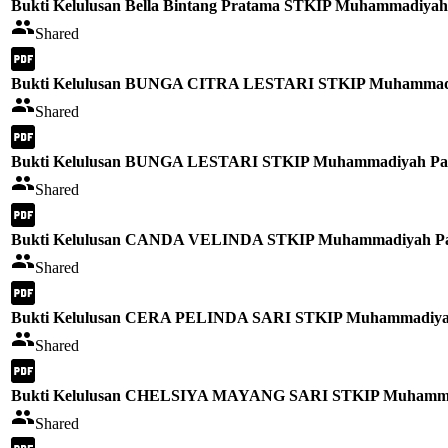
Bukti Kelulusan Bella Bintang Pratama STKIP Muhammadiyah
Shared
Bukti Kelulusan BUNGA CITRA LESTARI STKIP Muhammadiy
Shared
Bukti Kelulusan BUNGA LESTARI STKIP Muhammadiyah Pag
Shared
Bukti Kelulusan CANDA VELINDA STKIP Muhammadiyah Pag
Shared
Bukti Kelulusan CERA PELINDA SARI STKIP Muhammadiyah
Shared
Bukti Kelulusan CHELSIYA MAYANG SARI STKIP Muhammad
Shared