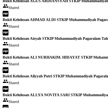
Bukti Kelulusan AGUS ARDIANSYAH STKIP Muhammadiyah P
Shared
Bukti Kelulusan AHMAD ALDI STKIP Muhammadiyah Pagara
Shared
Bukti Kelulusan Aisyah STKIP Muhammadiyah Pagaralam Tah
Shared
Bukti Kelulusan ALI NURHAKIM. HIDAYAT STKIP Muhammad
Shared
Bukti Kelulusan Aliyyah Putri STKIP Muhammadiyah Pagaral
Shared
Bukti Kelulusan ALLYA NOVITA SARI STKIP Muhammadiyah
Shared