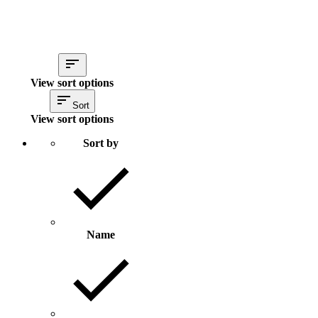
View sort options
Sort
View sort options
Sort by
Name