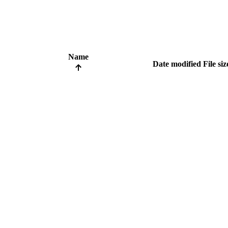
Name
Date modified
File siz