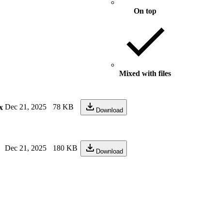
On top
Mixed with files
Dec 21, 2025
78 KB
x
Download
Dec 21, 2025
180 KB
Download