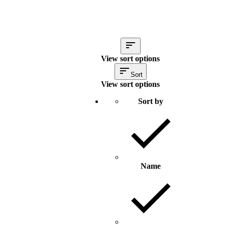
View sort options
Sort
View sort options
Sort by
Name