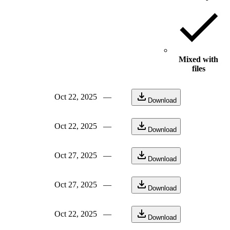
Mixed with
files
Oct 22, 2025
—
Download
Oct 22, 2025
—
Download
Oct 27, 2025
—
Download
Oct 27, 2025
—
Download
Oct 22, 2025
—
Download