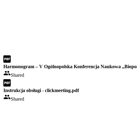
Harmonogram – V Ogólnopolska Konferencja Naukowa ,,Biopoli
Shared
Instrukcja obsługi - clickmeeting.pdf
Shared