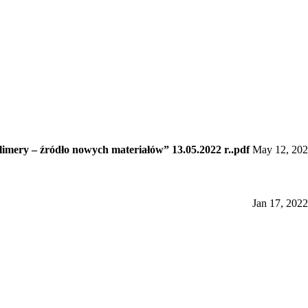
mery – źródło nowych materiałów” 13.05.2022 r..pdf
May 12, 20
Jan 17, 2022