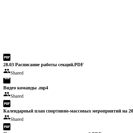
28.03 Расписание работы секций.PDF
Shared
Видео команды .mp4
Shared
Календарный план спортивно-массовых мероприятий на 20
Shared