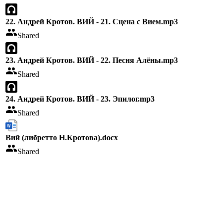
22. Андрей Кротов. ВИЙ - 21. Сцена с Вием.mp3
Shared
23. Андрей Кротов. ВИЙ - 22. Песня Алёны.mp3
Shared
24. Андрей Кротов. ВИЙ - 23. Эпилог.mp3
Shared
Вий (либретто Н.Кротова).docx
Shared