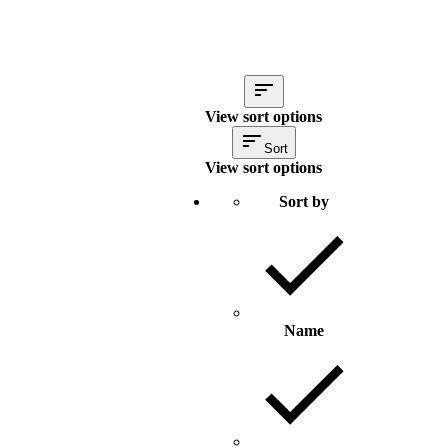
View sort options
Sort
View sort options
Sort by
Name