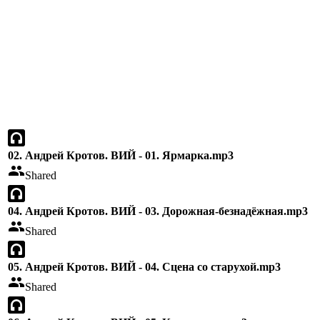
02. Андрей Кротов. ВИЙ - 01. Ярмарка.mp3
Shared
04. Андрей Кротов. ВИЙ - 03. Дорожная-безнадёжная.mp3
Shared
05. Андрей Кротов. ВИЙ - 04. Сцена со старухой.mp3
Shared