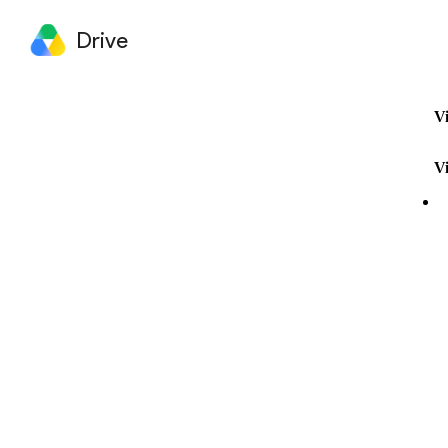
Drive
Vi
Vi