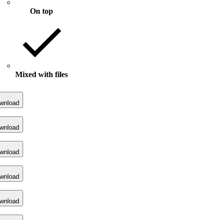
On top
Mixed with files
wnload
wnload
wnload
wnload
wnload