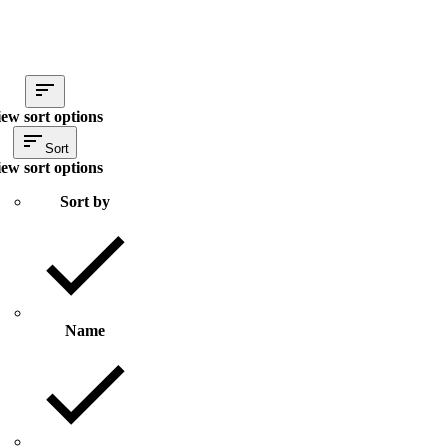
ew sort options
Sort
ew sort options
Sort by
Name