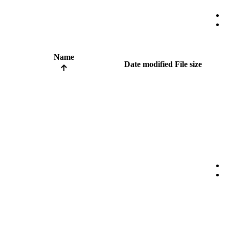
Name
Date modified
File size