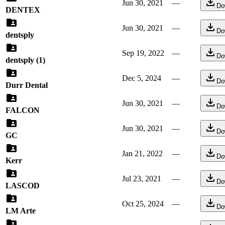
Jun 30, 2021
—
Do
DENTEX
Jun 30, 2021
—
Do
dentsply
Sep 19, 2022
—
Do
dentsply (1)
Dec 5, 2024
—
Do
Durr Dental
Jun 30, 2021
—
Do
FALCON
Jun 30, 2021
—
Do
GC
Jan 21, 2022
—
Do
Kerr
Jul 23, 2021
—
Do
LASCOD
Oct 25, 2024
—
Do
LM Arte