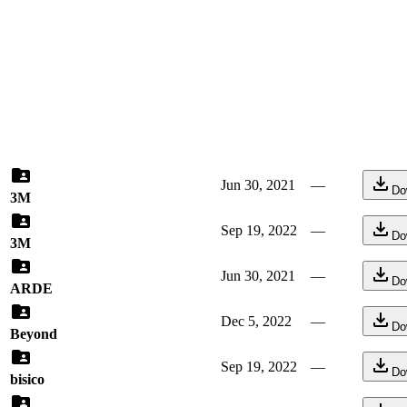
Jun 30, 2021
—
Do
3M
Sep 19, 2022
—
Do
3М
Jun 30, 2021
—
Do
ARDE
Dec 5, 2022
—
Do
Beyond
Sep 19, 2022
—
Do
bisico