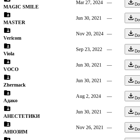
Mar 27, 2024
—
Do
MAGIC SMILE
Jun 30, 2021
—
Do
MASTER
Nov 20, 2024
—
Do
Vericom
Sep 23, 2022
—
Do
Viola
Jun 30, 2021
—
Do
VOCO
Jun 30, 2021
—
Do
Zhermack
Aug 2, 2024
—
Do
Адако
Jun 30, 2021
—
Do
АНЕСТЕТИКИ
Nov 26, 2021
—
Do
АНІОЗИМ