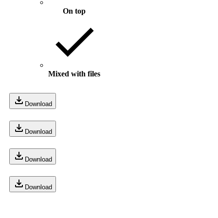
On top
Mixed with files
Download
Download
Download
Download