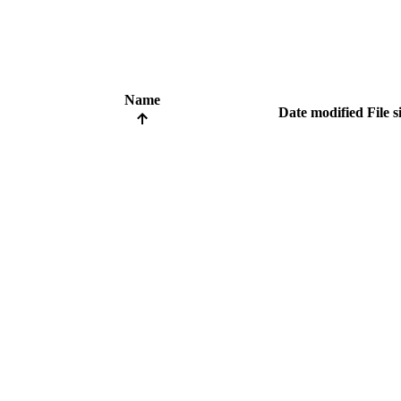
Name
Date modified
File s