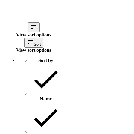
View sort options
Sort
View sort options
Sort by
Name