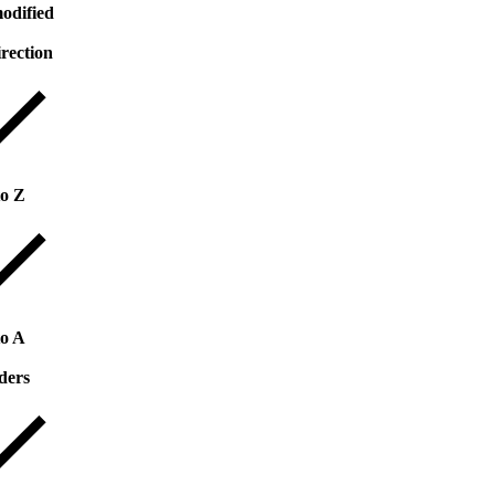
odified
irection
to Z
to A
ders