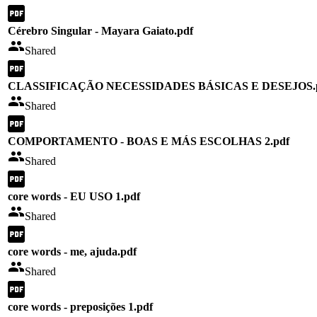
Cérebro Singular - Mayara Gaiato.pdf
Shared
CLASSIFICAÇÃO NECESSIDADES BÁSICAS E DESEJOS.
Shared
COMPORTAMENTO - BOAS E MÁS ESCOLHAS 2.pdf
Shared
core words - EU USO 1.pdf
Shared
core words - me, ajuda.pdf
Shared
core words - preposições 1.pdf