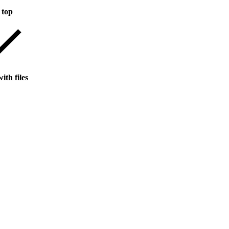
 top
ith files