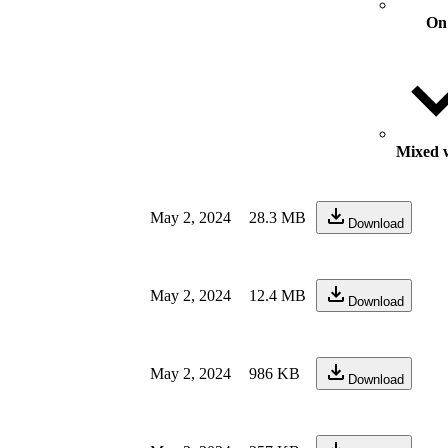
On
Mixed w
May 2, 2024
28.3 MB
Download
May 2, 2024
12.4 MB
Download
May 2, 2024
986 KB
Download