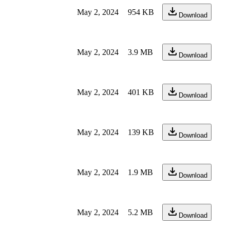
May 2, 2024
954 KB
Download
May 2, 2024
3.9 MB
Download
May 2, 2024
401 KB
Download
May 2, 2024
139 KB
Download
May 2, 2024
1.9 MB
Download
May 2, 2024
5.2 MB
Download