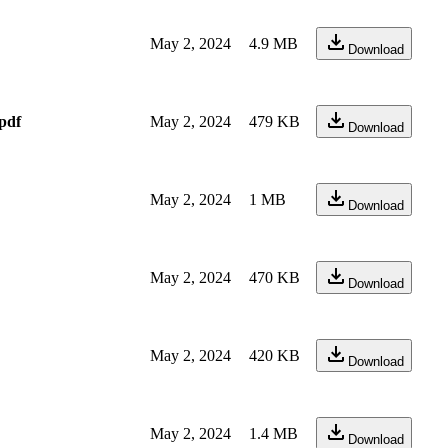
May 2, 2024
4.9 MB
Download
pdf
May 2, 2024
479 KB
Download
May 2, 2024
1 MB
Download
May 2, 2024
470 KB
Download
May 2, 2024
420 KB
Download
May 2, 2024
1.4 MB
Download