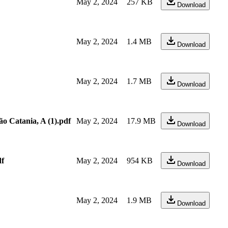
May 2, 2024
257 KB
Download
May 2, 2024
1.4 MB
Download
May 2, 2024
1.7 MB
Download
o Catania, A (1).pdf
May 2, 2024
17.9 MB
Download
df
May 2, 2024
954 KB
Download
May 2, 2024
1.9 MB
Download