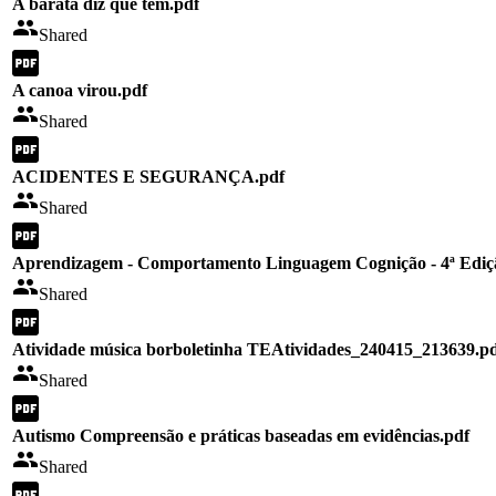
A barata diz que tem.pdf
Shared
A canoa virou.pdf
Shared
ACIDENTES E SEGURANÇA.pdf
Shared
Aprendizagem - Comportamento Linguagem Cognição - 4ª Ediçã
Shared
Atividade música borboletinha TEAtividades_240415_213639.p
Shared
Autismo Compreensão e práticas baseadas em evidências.pdf
Shared