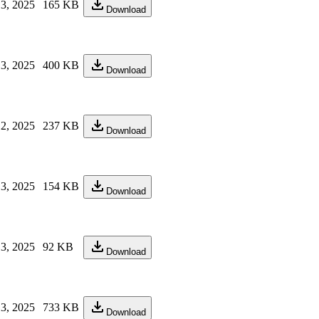
3, 2025
165 KB
Download
3, 2025
400 KB
Download
2, 2025
237 KB
Download
3, 2025
154 KB
Download
3, 2025
92 KB
Download
3, 2025
733 KB
Download