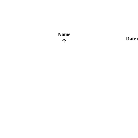
Name
Date 