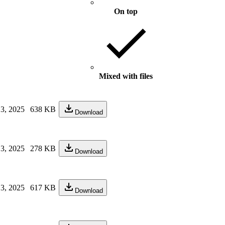
On top
Mixed with files
3, 2025
638 KB
Download
3, 2025
278 KB
Download
3, 2025
617 KB
Download