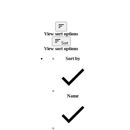
View sort options
Sort
View sort options
Sort by
Name