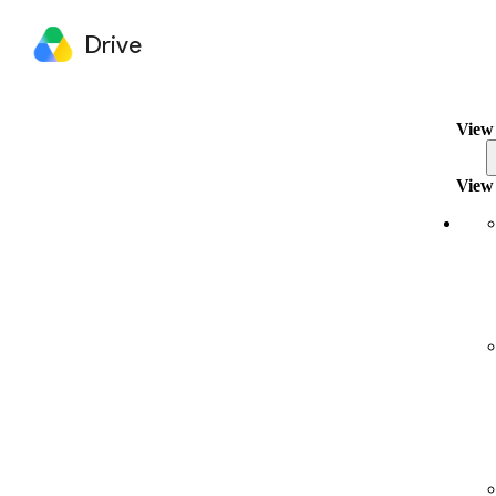
Drive
View 
View 