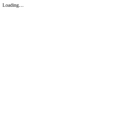
Loading…