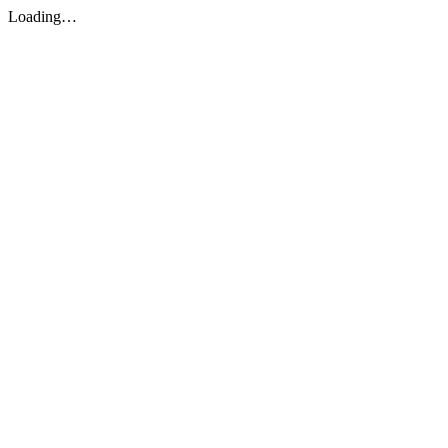
Loading…