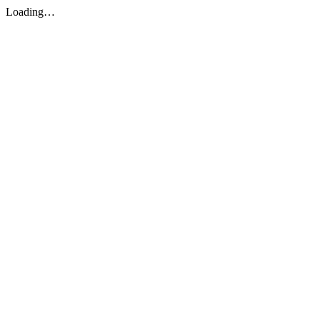
Loading…