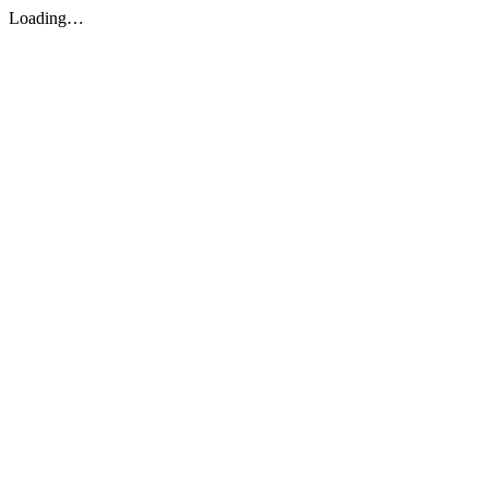
Loading…