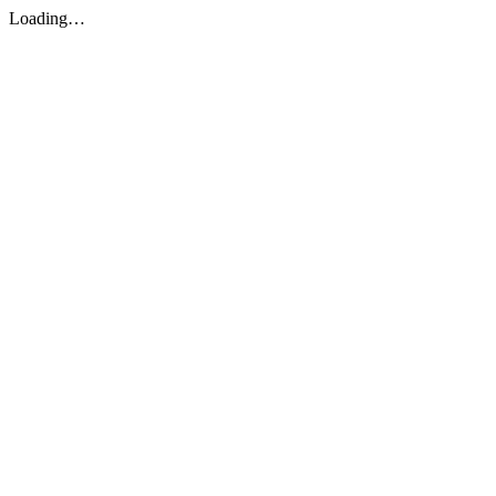
Loading…