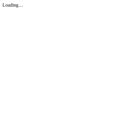
Loading…