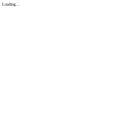
Loading…