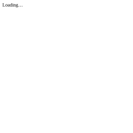
Loading…