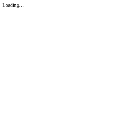
Loading…