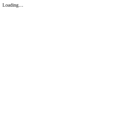
Loading…