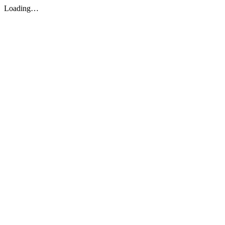
Loading…