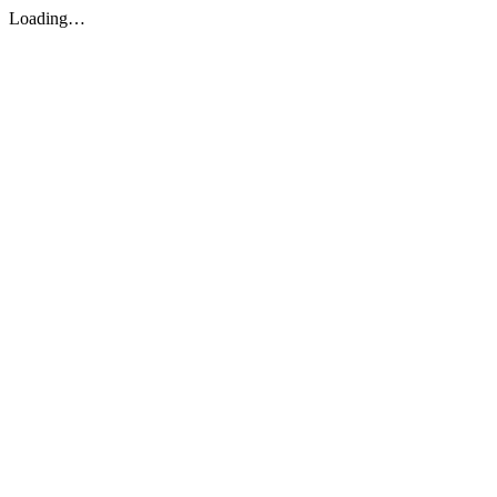
Loading…