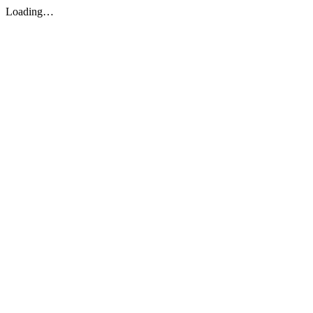
Loading…