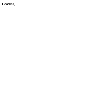
Loading…