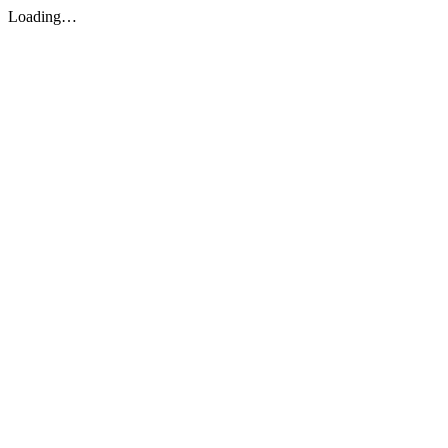
Loading…