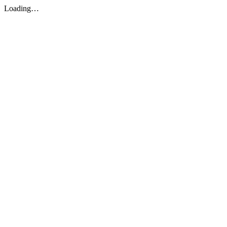
Loading…