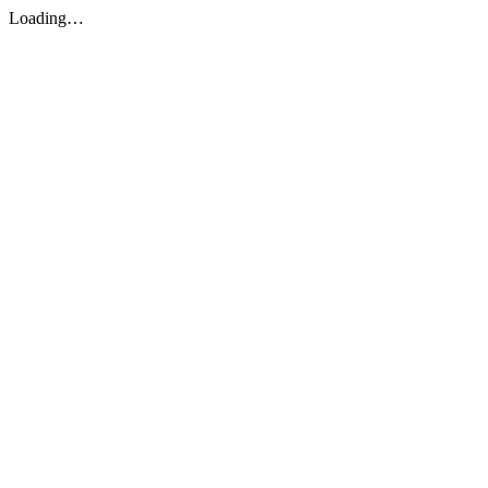
Loading…