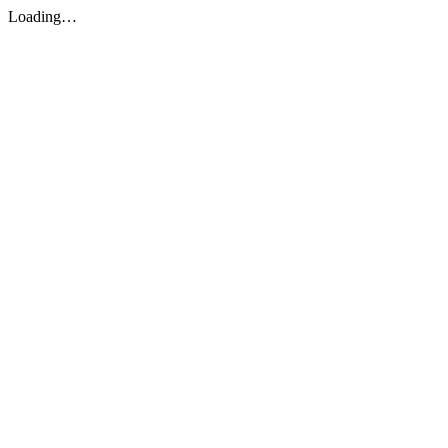
Loading…