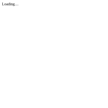
Loading…