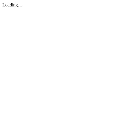
Loading…