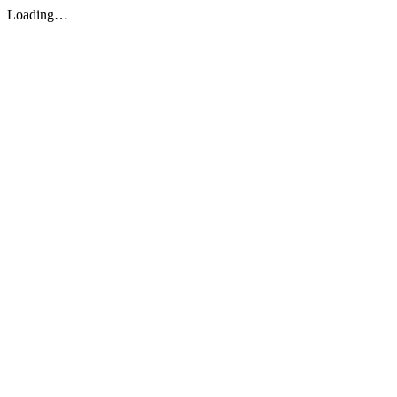
Loading…