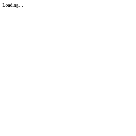
Loading…