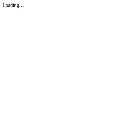
Loading…