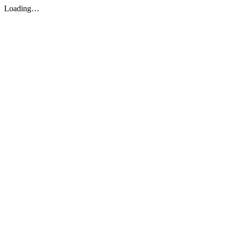
Loading…