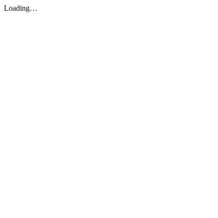
Loading…