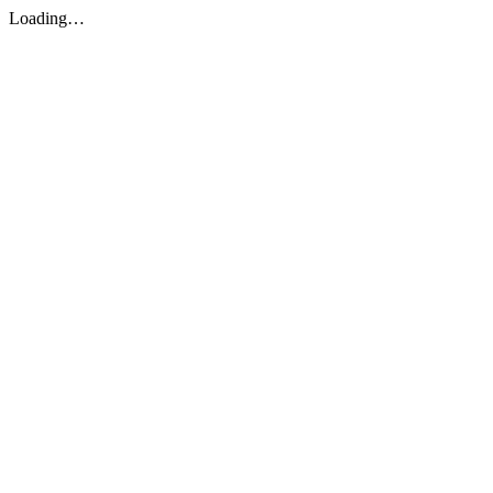
Loading…