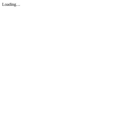
Loading…