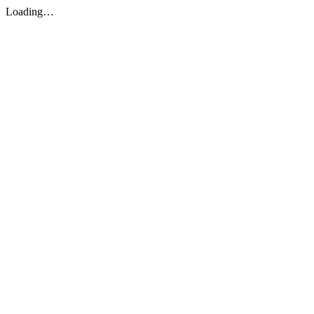
Loading…