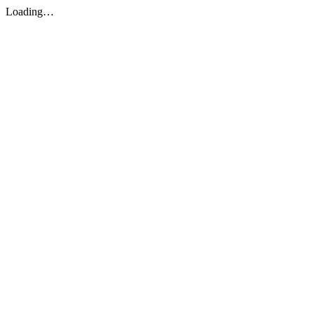
Loading…