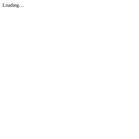
Loading…