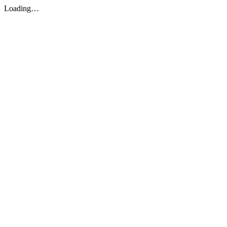
Loading…