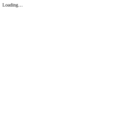
Loading…