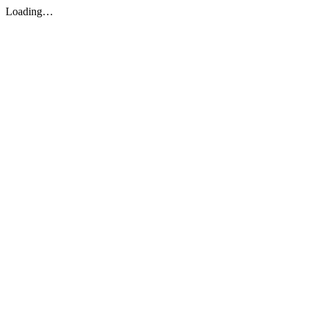
Loading…