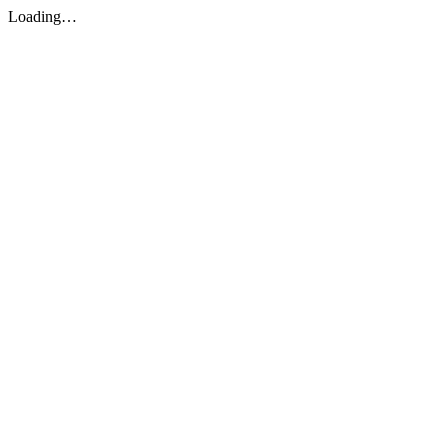
Loading…