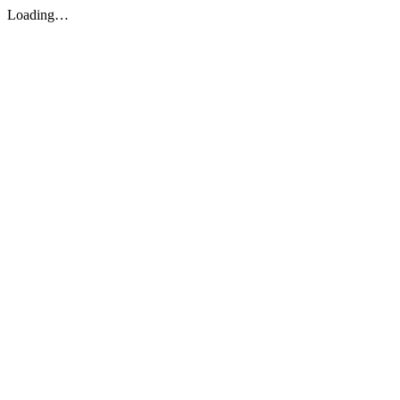
Loading…