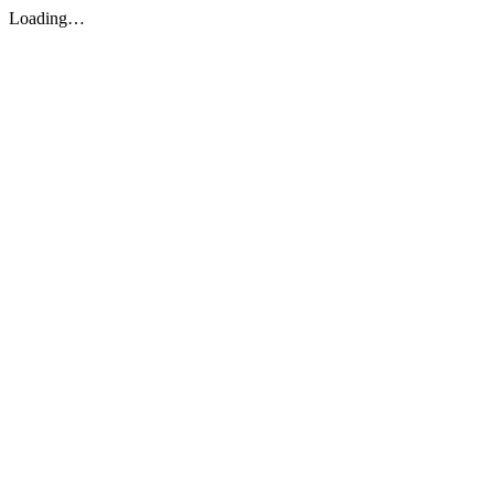
Loading…